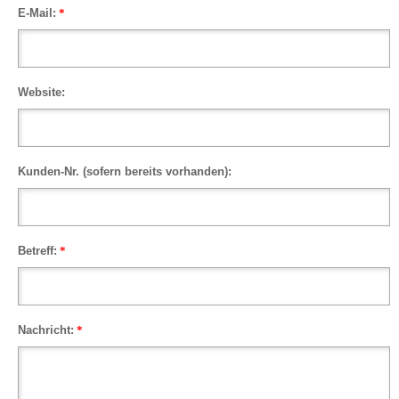
E-Mail:
*
Website:
Kunden-Nr. (sofern bereits vorhanden):
Betreff:
*
Nachricht:
*