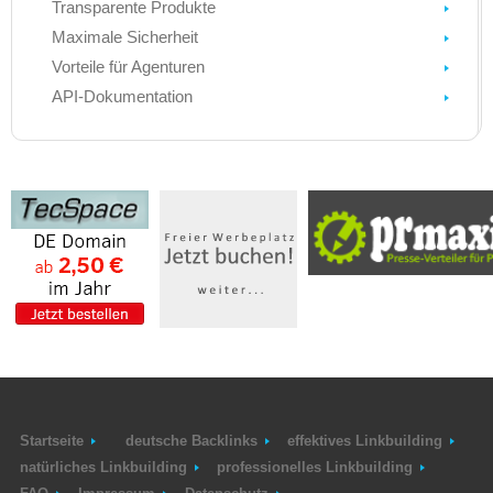
Transparente Produkte
Maximale Sicherheit
Vorteile für Agenturen
API-Dokumentation
Startseite
deutsche Backlinks
effektives Linkbuilding
natürliches Linkbuilding
professionelles Linkbuilding