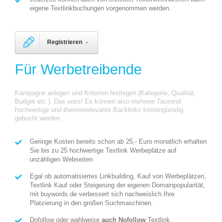
eigene Textlinkbuchungen vorgenommen werden.
Registrieren
Für Werbetreibende
Kampagne anlegen und Kriterien festlegen (Kategorie, Qualität,
Budget etc.). Das wars! Es können also mehrere Tausend
hochwertige und themenrelevante Backlinks kostengünstig
gebucht werden.
Geringe Kosten bereits schon ab 25,- Euro monatlich erhalten
Sie bis zu 25 hochwertige Textlink Werbeplätze auf
unzähligen Webseiten
Egal ob automatisiertes Linkbuilding, Kauf von Werbeplätzen,
Textlink Kauf oder Steigerung der eigenen Domainpopularität,
mit buywords.de verbessert sich nachweislich Ihre
Platzierung in den großen Suchmaschinen.
Dofollow oder wahlweise
auch Nofollow
Textlink