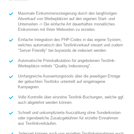
Maximale Einkommenssteigerung durch den langfristigen
Abverkauf von Werbeplätzen auf den eigenen Start- und
Unterseiten -> Die einfache Art dauerhaftes monatliches
Einkommen mit Ihren Webseiten zu erzielen.
Einfache Integration des PHP-Codes in das eigene System,
welches automatisch den Textlinkverkauf steuert und zudem
"Server Friendly" bei buywords.de indexiert werden.
Automatische Preiskalkulation für angebotenen Textlink-
Werbeplätze mittels "Quality Indexierung".
Umfangreiche Auswertungstools über die jeweiligen Erträge
der gebuchten Textlinks unterteilt auf eingetragene
Kampagnen.
Volle Kontrolle über einzelne Textlink-Buchungen, welche ggf.
auch abgelehnt werden können.
Schnell und unkomplizierte Auszahlung ohne Sonderkosten
oder irgendwelche Zusatzgebühren für erzielte Einnahmen
aus Textlinkverkäufen.
Jederzeit können auch von erzielten Textlinkeinnahmen auch