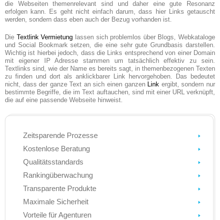
die Webseiten themenrelevant sind und daher eine gute Resonanz
erfolgen kann. Es geht nicht einfach darum, dass hier Links getauscht
werden, sondern dass eben auch der Bezug vorhanden ist.
Die
Textlink Vermietung
lassen sich problemlos über Blogs, Webkataloge
und Social Bookmark setzen, die eine sehr gute Grundbasis darstellen.
Wichtig ist hierbei jedoch, dass die Links entsprechend von einer Domain
mit eigener IP Adresse stammen um tatsächlich effektiv zu sein.
Textlinks sind, wie der Name es bereits sagt, in themenbezogenen Texten
zu finden und dort als anklickbarer Link hervorgehoben. Das bedeutet
nicht, dass der ganze Text an sich einen ganzen
Link
ergibt, sondern nur
bestimmte Begriffe, die im Text auftauchen, sind mit einer URL verknüpft,
die auf eine passende Webseite hinweist.
Zeitsparende Prozesse
Kostenlose Beratung
Qualitätsstandards
Rankingüberwachung
Transparente Produkte
Maximale Sicherheit
Vorteile für Agenturen