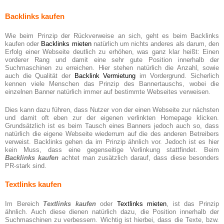
Backlinks kaufen
Wie beim Prinzip der Rückverweise an sich, geht es beim Backlinks
kaufen oder
Backlinks mieten
natürlich um nichts anderes als darum, den
Erfolg einer Webseite deutlich zu erhöhen, was ganz klar heißt: Einen
vorderer Rang und damit eine sehr gute Position innerhalb der
Suchmaschinen zu erreichen. Hier stehen natürlich die Anzahl, sowie
auch die Qualität der
Backlink Vermietung
im Vordergrund. Sicherlich
kennen viele Menschen das Prinzip des Bannertauschs, wobei die
einzelnen Banner natürlich immer auf bestimmte Webseites verweisen.
Dies kann dazu führen, dass Nutzer von der einen Webseite zur nächsten
und damit oft eben zur der eigenen verlinkten Homepage klicken.
Grundsätzlich ist es beim Tausch eines Banners jedoch auch so, dass
natürlich die eigene Webseite wiederrum auf die des anderen Betreibers
verweist. Backlinks gehen da im Prinzip ähnlich vor. Jedoch ist es hier
kein Muss, dass eine gegenseitige Verlinkung stattfindet. Beim
Backlinks kaufen
achtet man zusätzlich darauf, dass diese besonders
PR-stark sind.
Textlinks kaufen
Im Bereich
Textlinks kaufen
oder
Textlinks mieten
, ist das Prinzip
ähnlich. Auch diese dienen natürlich dazu, die Position innerhalb der
Suchmaschinen zu verbessern. Wichtig ist hierbei, dass die Texte, bzw.